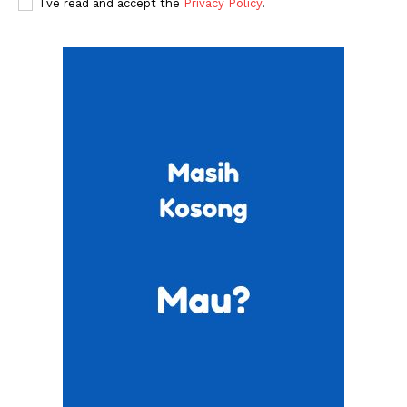
I've read and accept the
Privacy Policy
.