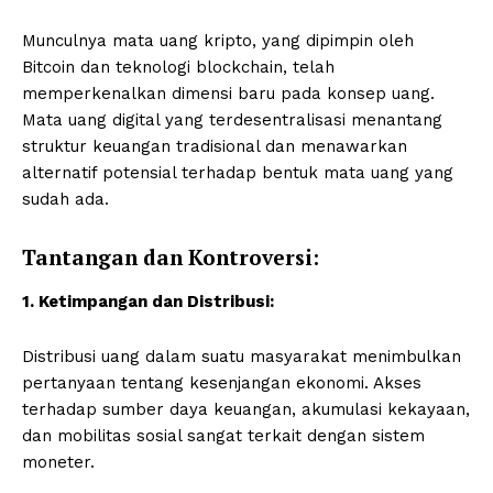
Munculnya mata uang kripto, yang dipimpin oleh
Bitcoin dan teknologi blockchain, telah
memperkenalkan dimensi baru pada konsep uang.
Mata uang digital yang terdesentralisasi menantang
struktur keuangan tradisional dan menawarkan
alternatif potensial terhadap bentuk mata uang yang
sudah ada.
Tantangan dan Kontroversi:
1. Ketimpangan dan Distribusi:
Distribusi uang dalam suatu masyarakat menimbulkan
pertanyaan tentang kesenjangan ekonomi. Akses
terhadap sumber daya keuangan, akumulasi kekayaan,
dan mobilitas sosial sangat terkait dengan sistem
moneter.