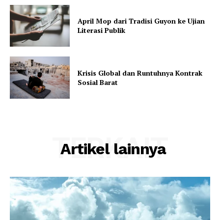
April Mop dari Tradisi Guyon ke Ujian
Literasi Publik
Krisis Global dan Runtuhnya Kontrak
Sosial Barat
TERKAIT
Artikel lainnya