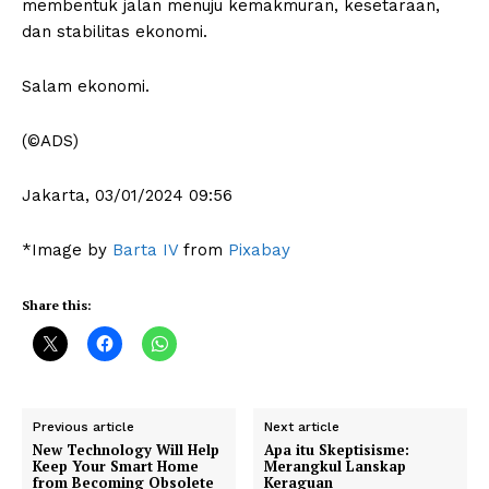
membentuk jalan menuju kemakmuran, kesetaraan,
dan stabilitas ekonomi.
Salam ekonomi.
(©ADS)
Jakarta, 03/01/2024 09:56
*Image by
Barta IV
from
Pixabay
News Week
Share this:
Magazine PRO
Previous article
Next article
New Technology Will Help
Apa itu Skeptisisme:
Keep Your Smart Home
Merangkul Lanskap
from Becoming Obsolete
Keraguan