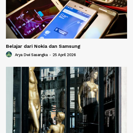
Belajar dari Nokia dan Samsung
Arya Dwi Sasangka
-
25 April 2026