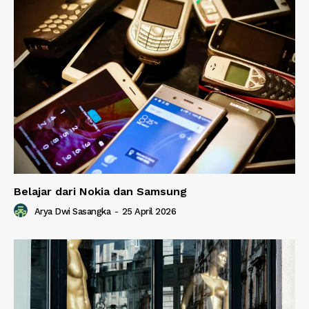
Belajar dari Nokia dan Samsung
Arya Dwi Sasangka
-
25 April 2026