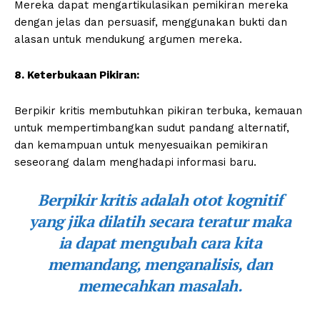
Mereka dapat mengartikulasikan pemikiran mereka
dengan jelas dan persuasif, menggunakan bukti dan
alasan untuk mendukung argumen mereka.
8. Keterbukaan Pikiran:
Berpikir kritis membutuhkan pikiran terbuka, kemauan
untuk mempertimbangkan sudut pandang alternatif,
dan kemampuan untuk menyesuaikan pemikiran
seseorang dalam menghadapi informasi baru.
Berpikir kritis adalah otot kognitif
yang jika dilatih secara teratur maka
ia dapat mengubah cara kita
memandang, menganalisis, dan
memecahkan masalah.