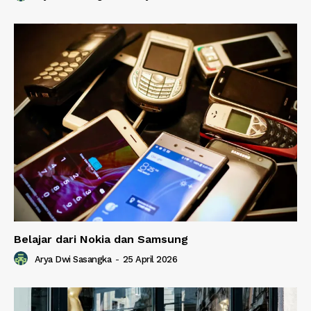
Belajar dari Nokia dan Samsung
Arya Dwi Sasangka
-
25 April 2026