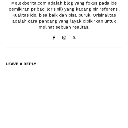
Melekberita.com adalah blog yang fokus pada ide
pemikiran pribadi (orisinil) yang kadang nir referensi.
Kualitas ide, bisa baik dan bisa buruk. Orisinalitas
adalah cara pandang yang layak dipikirkan untuk
melihat sebuah realitas.
LEAVE A REPLY