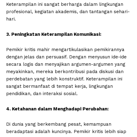
Keterampilan ini sangat berharga dalam lingkungan
profesional, kegiatan akademis, dan tantangan sehari-
hari.
3. Peningkatan Keterampilan Komunikasi:
Pemikir kritis mahir mengartikulasikan pemikirannya
dengan jelas dan persuasif. Dengan menyusun ide-ide
secara logis dan menyajikan argumen-argumen yang
meyakinkan, mereka berkontribusi pada diskusi dan
perdebatan yang lebih konstruktif. Keterampilan ini
sangat bermanfaat di tempat kerja, lingkungan
pendidikan, dan interaksi sosial.
4. Ketahanan dalam Menghadapi Perubahan:
Di dunia yang berkembang pesat, kemampuan
beradaptasi adalah kuncinya. Pemikir kritis lebih siap