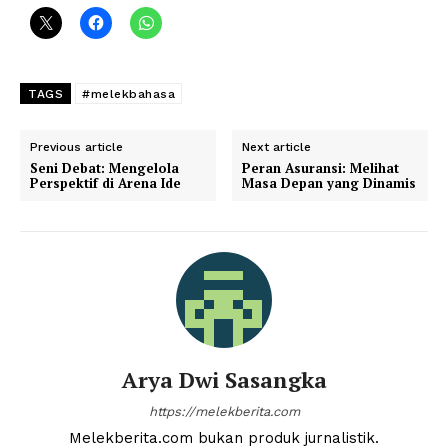
TAGS
#melekbahasa
Previous article
Next article
Seni Debat: Mengelola
Peran Asuransi: Melihat
Perspektif di Arena Ide
Masa Depan yang Dinamis
Arya Dwi Sasangka
https://melekberita.com
Melekberita.com bukan produk jurnalistik.