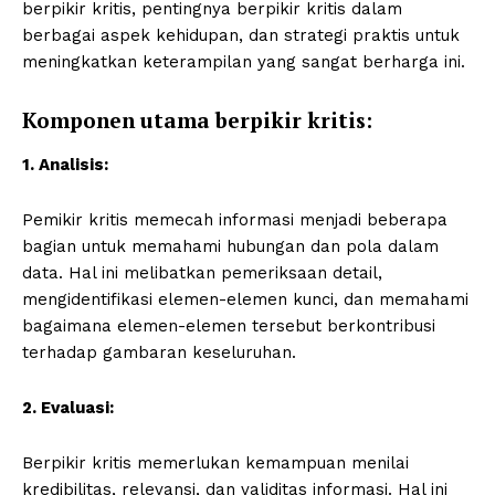
berpikir kritis, pentingnya berpikir kritis dalam
berbagai aspek kehidupan, dan strategi praktis untuk
meningkatkan keterampilan yang sangat berharga ini.
Komponen utama berpikir kritis:
1. Analisis:
Pemikir kritis memecah informasi menjadi beberapa
bagian untuk memahami hubungan dan pola dalam
data. Hal ini melibatkan pemeriksaan detail,
mengidentifikasi elemen-elemen kunci, dan memahami
bagaimana elemen-elemen tersebut berkontribusi
terhadap gambaran keseluruhan.
2. Evaluasi:
Berpikir kritis memerlukan kemampuan menilai
kredibilitas, relevansi, dan validitas informasi. Hal ini