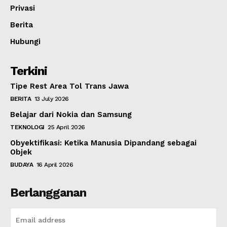
Privasi
Berita
Hubungi
Terkini
Tipe Rest Area Tol Trans Jawa
BERITA
13 July 2026
Belajar dari Nokia dan Samsung
TEKNOLOGI
25 April 2026
Obyektifikasi: Ketika Manusia Dipandang sebagai
Objek
BUDAYA
16 April 2026
Berlangganan