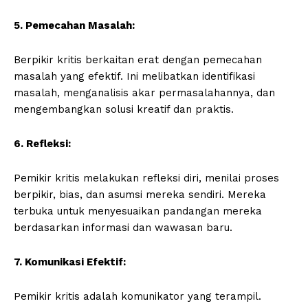
5. Pemecahan Masalah:
Berpikir kritis berkaitan erat dengan pemecahan
masalah yang efektif. Ini melibatkan identifikasi
masalah, menganalisis akar permasalahannya, dan
mengembangkan solusi kreatif dan praktis.
6. Refleksi:
Pemikir kritis melakukan refleksi diri, menilai proses
berpikir, bias, dan asumsi mereka sendiri. Mereka
terbuka untuk menyesuaikan pandangan mereka
berdasarkan informasi dan wawasan baru.
7. Komunikasi Efektif:
Pemikir kritis adalah komunikator yang terampil.