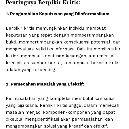
Pentingnya Berpikir Kritis:
1. Pengambilan Keputusan yang Diinformasikan:
Berpikir kritis memungkinkan individu membuat
keputusan yang tepat dengan mempertimbangkan
bukti, mempertimbangkan konsekuensi potensial, dan
mengevaluasi validitas informasi. Baik itu memilih jalur
karier, membuat keputusan keuangan, atau menilai
kredibilitas sumber berita, kemampuan berpikir kritis
adalah yang terpenting.
2. Pemecahan Masalah yang Efektif:
Permasalahan yang kompleks membutuhkan solusi
yang bijaksana. Pemikir kritis unggul dalam memecah
masalah menjadi komponen-komponen yang dapat
dikelola, mengidentifikasi akar permasalahan, dan
mengembangkan solusi yang kreatif dan efektif.