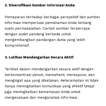
2. Diversifikasi Sumber Informasi Anda:
Pemaparan terhadap berbagai perspektif dan sumber
informasi memperluas pemahaman Anda tentang
suatu permasalahan. Carilah sumber terpercaya
dengan sudut pandang berbeda untuk
mengembangkan pandangan dunia yang lebih
komprehensif.
3. Latihan Mendengarkan Secara Aktif:
Terlibat dalam mendengarkan secara aktif dengan
berkonsentrasi penuh, memahami, merespons, dan
mengingat apa yang dikatakan. Keterampilan ini tidak
hanya meningkatkan komunikasi yang efektif tetapi
juga meningkatkan kemampuan Anda untuk
mengevaluasi dan menganalisis informasi.