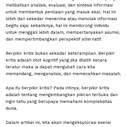
melibatkan analisis, evaluasi, dan sintesis informasi
untuk membentuk penilaian yang masuk akal. Hal ini
lebih dari sekedar menerima atau menolak informasi
begitu saja; sebaliknya, hal ini mendorong individu
untuk menggali lebih dalam, mempertanyakan asumsi,
dan mempertimbangkan perspektif alternatif.
Berpikir kritis bukan sekadar keterampilan. Berpikir
kritis adalah otot kognitif yang jika dilatih secara
teratur maka ia dapat mengubah cara kita
memandang, menganalisis, dan memecahkan masalah.
Apa itu berpikir kritis? Pada intinya, berpikir kritis
adalah tentang mengembangkan pikiran terbuka dan
ingin tahu yang berupaya memahami kompleksitas
dunia.
Dalam artikel ini, kita akan mengeksplorasi esensi