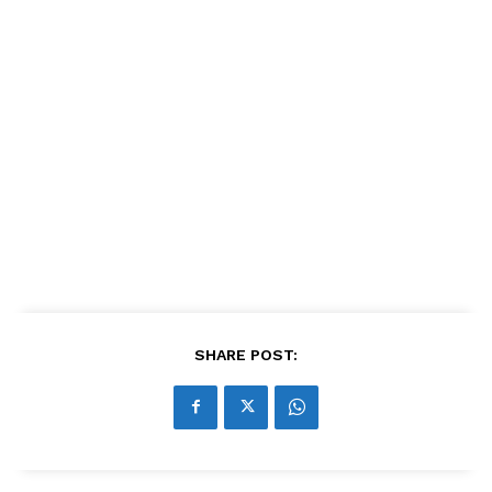
SHARE POST: