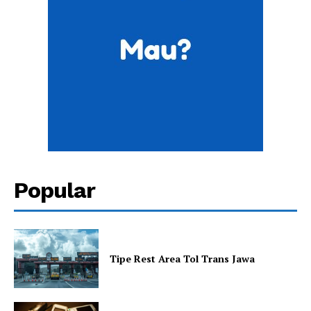
Popular
Tipe Rest Area Tol Trans Jawa