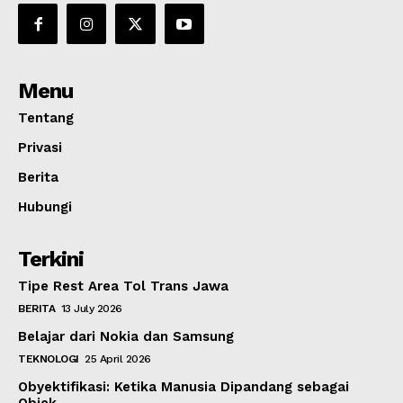
Share this:
Menu
Tentang
Privasi
Berita
Hubungi
Terkini
Tipe Rest Area Tol Trans Jawa
BERITA
13 July 2026
Belajar dari Nokia dan Samsung
TEKNOLOGI
25 April 2026
Obyektifikasi: Ketika Manusia Dipandang sebagai
Objek