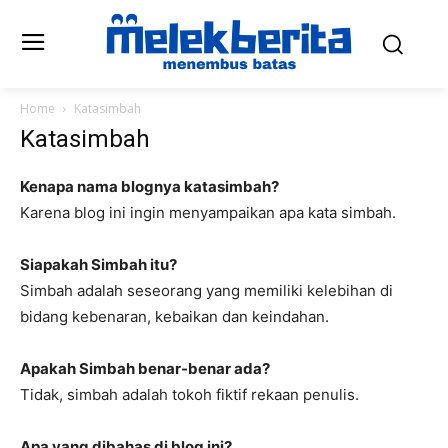
Home
Katasimbah
Katasimbah
Kenapa nama blognya katasimbah?
Karena blog ini ingin menyampaikan apa kata simbah.
Siapakah Simbah itu?
Simbah adalah seseorang yang memiliki kelebihan di
bidang kebenaran, kebaikan dan keindahan.
Apakah Simbah benar-benar ada?
Tidak, simbah adalah tokoh fiktif rekaan penulis.
Apa yang dibahas di blog ini?