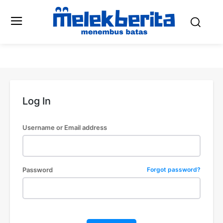
Log In
Username or Email address
Password
Forgot password?