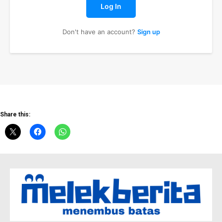
Log In
Don't have an account?
Sign up
News Week
Magazine PRO
Share this: