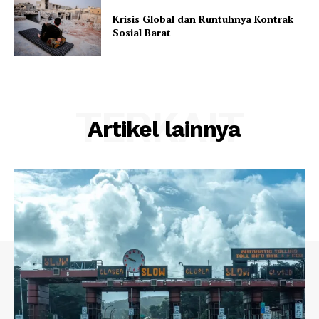
Krisis Global dan Runtuhnya Kontrak
Sosial Barat
TERKAIT
Artikel lainnya