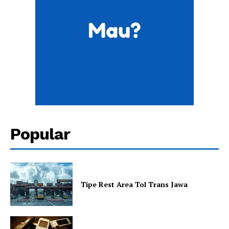
Salam Lunas
Jalan Mudik
Ramadhan atau Ramadan?
Popular
Tipe Rest Area Tol Trans Jawa