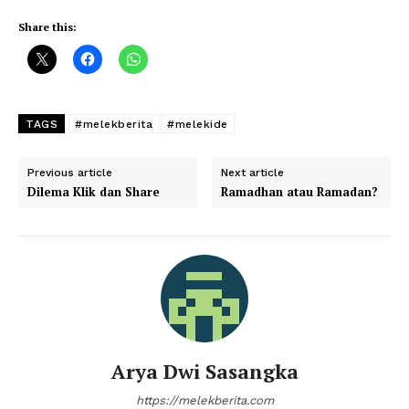
Share this:
TAGS
#melekberita
#melekide
Previous article
Next article
Dilema Klik dan Share
Ramadhan atau Ramadan?
Arya Dwi Sasangka
https://melekberita.com