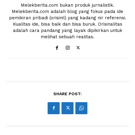
Melekberita.com bukan produk jurnalistik.
Melekberita.com adalah blog yang fokus pada ide
pemikiran pribadi (orisinil) yang kadang nir referensi.
Kualitas ide, bisa baik dan bisa buruk. Orisinalitas
adalah cara pandang yang layak dipikirkan untuk
melihat sebuah realitas.
News Week
Magazine PRO
SHARE POST:
SUBSCRIBE NOW