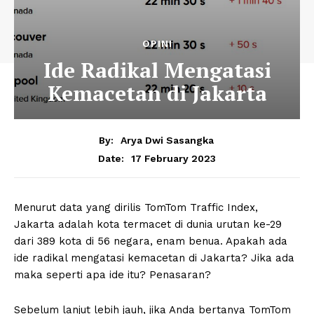
OPINI
Ide Radikal Mengatasi
Kemacetan di Jakarta
By:
Arya Dwi Sasangka
17 February 2023
Date:
Menurut data yang dirilis TomTom Traffic Index,
Jakarta adalah kota termacet di dunia urutan ke-29
dari 389 kota di 56 negara, enam benua. Apakah ada
ide radikal mengatasi kemacetan di Jakarta? Jika ada
maka seperti apa ide itu? Penasaran?
Sebelum lanjut lebih jauh, jika Anda bertanya TomTom