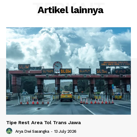
TERKAIT
Artikel lainnya
Tipe Rest Area Tol Trans Jawa
Arya Dwi Sasangka
-
13 July 2026