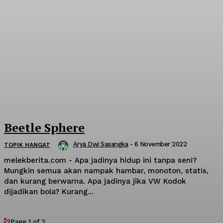
Beetle Sphere
Arya Dwi Sasangka
-
6 November 2022
TOPIK HANGAT
melekberita.com - Apa jadinya hidup ini tanpa seni?
Mungkin semua akan nampak hambar, monoton, statis,
dan kurang berwarna. Apa jadinya jika VW Kodok
dijadikan bola? Kurang...
1
2
Page 1 of 2