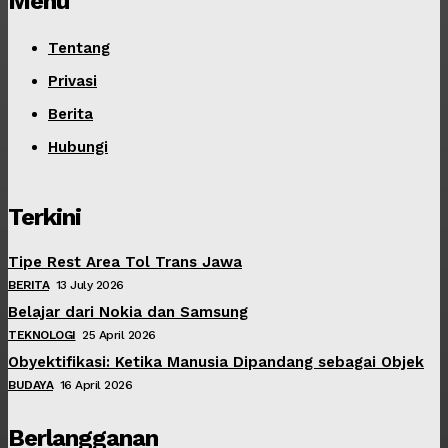
Menu
Tentang
Privasi
Berita
Hubungi
Terkini
Tipe Rest Area Tol Trans Jawa
BERITA
13 July 2026
Belajar dari Nokia dan Samsung
TEKNOLOGI
25 April 2026
Obyektifikasi: Ketika Manusia Dipandang sebagai Objek
BUDAYA
16 April 2026
Berlangganan