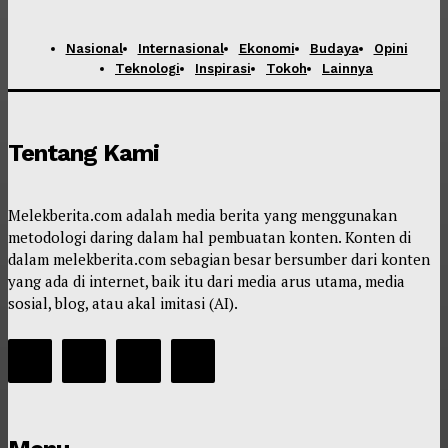
Nasional
Internasional
Ekonomi
Budaya
Opini
Teknologi
Inspirasi
Tokoh
Lainnya
Tentang Kami
Melekberita.com adalah media berita yang menggunakan
metodologi daring dalam hal pembuatan konten. Konten di
dalam melekberita.com sebagian besar bersumber dari konten
yang ada di internet, baik itu dari media arus utama, media
sosial, blog, atau akal imitasi (AI).