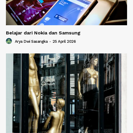
Belajar dari Nokia dan Samsung
Arya Dwi Sasangka
-
25 April 2026