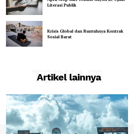
Literasi Publik
Krisis Global dan Runtuhnya Kontrak
Sosial Barat
TERKAIT
Artikel lainnya