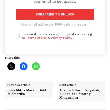
your email to get access.
SUBSCRIBE TO UNLOCK
Your email address is 100% safe from spam!
I consent to processing of my data according
to
Terms of Use
&
Privacy Policy
Share this:
Previous article
Next article
Lima Mitos Meraih Doktor
Apa itu Inflasi: Penyebab,
di Amerika
Akibat, dan Strategi
Mitigasinya