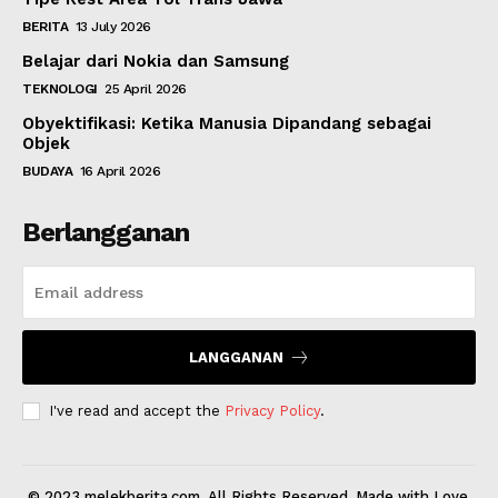
BERITA
13 July 2026
Belajar dari Nokia dan Samsung
TEKNOLOGI
25 April 2026
Obyektifikasi: Ketika Manusia Dipandang sebagai
Objek
BUDAYA
16 April 2026
Berlangganan
LANGGANAN
I've read and accept the
Privacy Policy
.
© 2023 melekberita.com. All Rights Reserved. Made with Love.