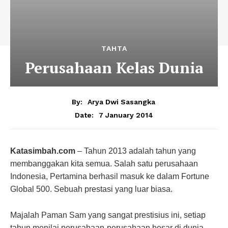
TAHTA
Perusahaan Kelas Dunia
By:
Arya Dwi Sasangka
7 January 2014
Date:
Katasimbah.com
– Tahun 2013 adalah tahun yang
membanggakan kita semua. Salah satu perusahaan
Indonesia, Pertamina berhasil masuk ke dalam Fortune
Global 500. Sebuah prestasi yang luar biasa.
Majalah Paman Sam yang sangat prestisius ini, setiap
tahun menilai perusahaan-perusahaan besar di dunia