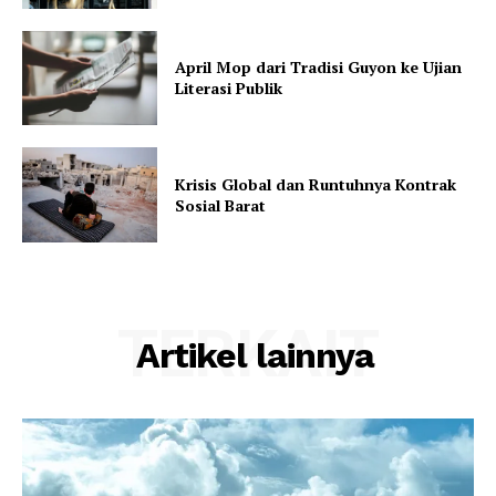
April Mop dari Tradisi Guyon ke Ujian
Literasi Publik
Krisis Global dan Runtuhnya Kontrak
Sosial Barat
TERKAIT
Artikel lainnya