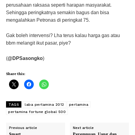
perusahaan raksasa seperti harapan masyarakat.
Sehingga peringkatnya semakin bagus dan bisa
mengalahkan Petronas di peringkat 75.
Gak boleh intervensi? Lha terus kalau harga gas atau
bbm melangit ikut pasar, piye?
(
@DPSasongko
)
Share this:
TAGS
laba pertamina 2012
pertamina
pertamina fortune global 500
Previous article
Next article
Smart
Perempuan, Uang dan