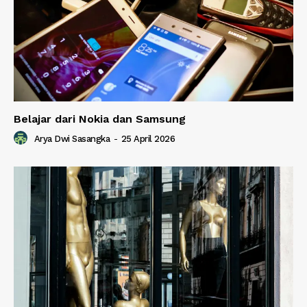
Belajar dari Nokia dan Samsung
Arya Dwi Sasangka
-
25 April 2026