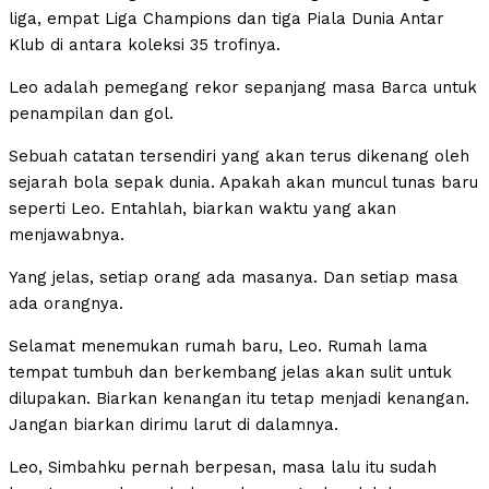
liga, empat Liga Champions dan tiga Piala Dunia Antar
Klub di antara koleksi 35 trofinya.
Leo adalah pemegang rekor sepanjang masa Barca untuk
penampilan dan gol.
Sebuah catatan tersendiri yang akan terus dikenang oleh
sejarah bola sepak dunia. Apakah akan muncul tunas baru
seperti Leo. Entahlah, biarkan waktu yang akan
menjawabnya.
Yang jelas, setiap orang ada masanya. Dan setiap masa
ada orangnya.
Selamat menemukan rumah baru, Leo. Rumah lama
tempat tumbuh dan berkembang jelas akan sulit untuk
dilupakan. Biarkan kenangan itu tetap menjadi kenangan.
Jangan biarkan dirimu larut di dalamnya.
Leo, Simbahku pernah berpesan, masa lalu itu sudah