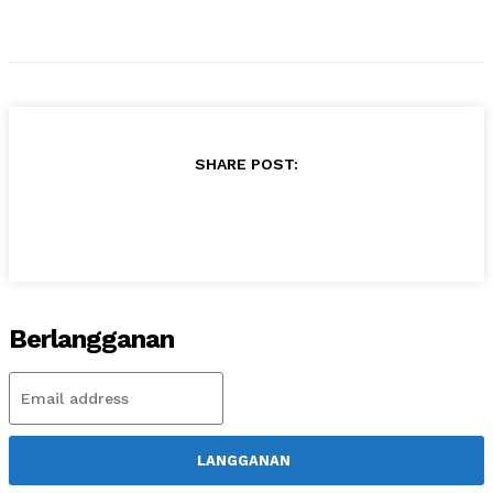
SHARE POST:
Berlangganan
LANGGANAN