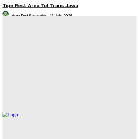
Tipe Rest Area Tol Trans Jawa
Arya Dwi Sasangka
-
13 July 2026
Belajar dari Nokia dan Samsung
Arya Dwi Sasangka
-
25 April 2026
Obyektifikasi: Ketika Manusia Dipandang sebagai
Objek
Arya Dwi Sasangka
-
16 April 2026
April Mop dari Tradisi Guyon ke Ujian Literasi Publik
Arya Dwi Sasangka
-
6 April 2026