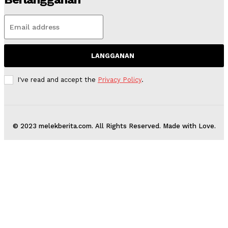
LANGGANAN
I've read and accept the
Privacy Policy
.
© 2023 melekberita.com. All Rights Reserved. Made with Love.