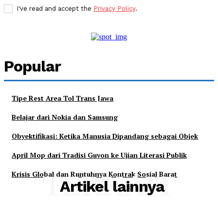
I've read and accept the
Privacy Policy
.
Popular
Tipe Rest Area Tol Trans Jawa
Belajar dari Nokia dan Samsung
Obyektifikasi: Ketika Manusia Dipandang sebagai Objek
April Mop dari Tradisi Guyon ke Ujian Literasi Publik
Krisis Global dan Runtuhnya Kontrak Sosial Barat
TERKAIT
Artikel lainnya