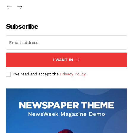
Subscribe
I WANT IN
I've read and accept the
Privacy Policy
.