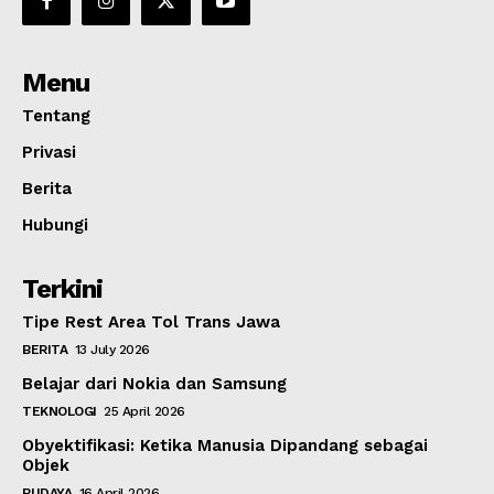
Menu
Tentang
Privasi
Berita
Hubungi
Terkini
Tipe Rest Area Tol Trans Jawa
BERITA
13 July 2026
Belajar dari Nokia dan Samsung
TEKNOLOGI
25 April 2026
Obyektifikasi: Ketika Manusia Dipandang sebagai
Objek
BUDAYA
16 April 2026