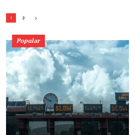
Budaya
1
2
Popular